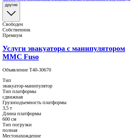
другие
Свободен
Собственник
Премиум
Услуги эвакуатора с манипулятором
MMC Fuso
Объявление
T40-30670
Тип
эвакуатор-манипулятор
Тип платформы
сдвижная
Грузоподъемность платформы
3,5 т
Длина платформы
600 см
Тип погрузки
полная
Местонахождение