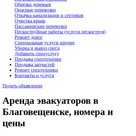
Обрезка деревьев
Опасные перевозки
Откачка канализации и септиков
Очистка крыш
Пассажирские перевозки
Пескоструйные работы (услуги пескоструя)
Ремонт дорог
Специальные услуги прочие
Уборка и вывоз снега
Добавить спецуслугу
Продажа спецтехники
Продажа запчастей
Ремонт спецтехники
Контакты и услуги
Подать объявление
Аренда эвакуаторов в
Благовещенске, номера и
цены