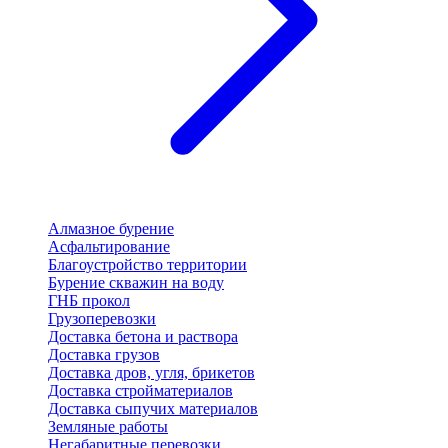
Алмазное бурение
Асфальтирование
Благоустройство территории
Бурение скважин на воду
ГНБ прокол
Грузоперевозки
Доставка бетона и раствора
Доставка грузов
Доставка дров, угля, брикетов
Доставка стройматериалов
Доставка сыпучих материалов
Земляные работы
Негабаритные перевозки