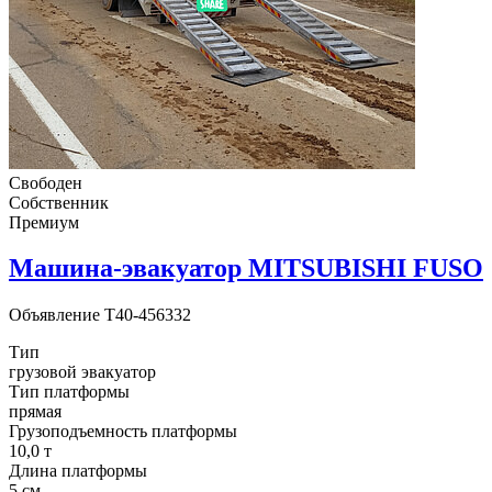
Свободен
Собственник
Премиум
Машина-эвакуатор MITSUBISHI FUSO
Объявление
T40-456332
Тип
грузовой эвакуатор
Тип платформы
прямая
Грузоподъемность платформы
10,0 т
Длина платформы
5 см