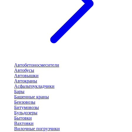
Автобетоносмесители
Автобусы
Автовышки
Автокраны
Асфальтоукладчики
Бары
Башенные краны
Бензовозы
Битумовозы
Бульдозеры
Бытовки
Вахтовки
Вилочные погрузчики