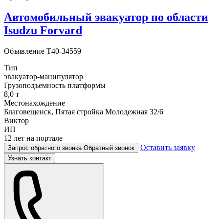
Автомобильный эвакуатор по области
Isudzu Forvard
Объявление
T40-34559
Тип
эвакуатор-манипулятор
Грузоподъемность платформы
8,0 т
Местонахождение
Благовещенск, Пятая стройка Молодежная 32/6
Виктор
ИП
12 лет на портале
Оставить заявку
Запрос обратного звонка
Обратный звонок
Узнать контакт