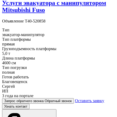
Услуги эвакуатора с манипулятором
Mitsubishi Fuso
Объявление
T40-520858
Тип
эвакуатор-манипулятор
Тип платформы
прямая
Грузоподъемность платформы
5,0 т
Длина платформы
4600 см
Тип погрузки
полная
Готов работать
Благовещенск
Сергей
ИП
3 года на портале
Оставить заявку
Запрос обратного звонка
Обратный звонок
Узнать контакт