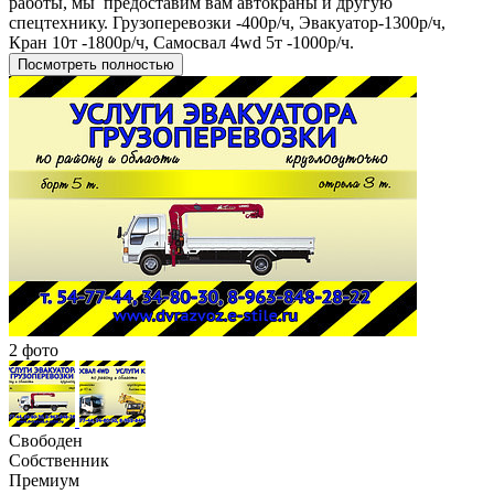
работы, мы предоставим вам автокраны и другую
спецтехнику. Грузоперевозки -400р/ч, Эвакуатор-1300р/ч,
Кран 10т -1800р/ч, Самосвал 4wd 5т -1000р/ч.
Посмотреть полностью
2 фото
Свободен
Собственник
Премиум