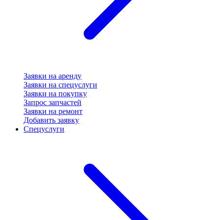
Заявки на аренду
Заявки на спецуслуги
Заявки на покупку
Запрос запчастей
Заявки на ремонт
Добавить заявку
Спецуслуги