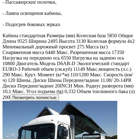
- Пассажирские полочки,
- Лампа освещения кабины,
- Подогрев боковых зеркал.
Кабина стандартная Размеры (мм) Колесная база 5850 Общие
Длина 9525 Ширина 2495 Высота 3130 Колесная формула 4x2
Минимальный дорожный просвет 275 Масса (кг)
Снаряженная масса 6440 Макс. Разрешенная масса 17350
Нагрузка на переднюю ось 6550 Нагрузка на заднюю ось
10800 Двигатель Модель D6AB-D Экологический стандарт
EURO-3 Рабочий объем (см.куб) 11149 Макс.мощность (л.с.)
290 Макс. Крут. Момент (кг*м) 110/1200 Макс. Скорость (км/
ч) 120 Шины, Диски Шины Передние/задние 11.00/ 20-14PR
Диски Передние/задние 20INCH Мин. Радиус разворота (мм)
10,1 Макс. Угол подъема (tg) 0,332 Объем топливного бака (л)
200
Посмотреть полностью