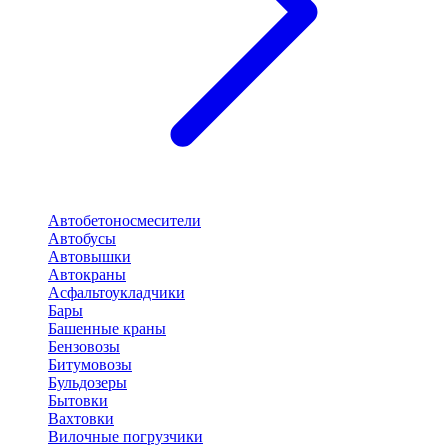
Автобетоносмесители
Автобусы
Автовышки
Автокраны
Асфальтоукладчики
Бары
Башенные краны
Бензовозы
Битумовозы
Бульдозеры
Бытовки
Вахтовки
Вилочные погрузчики