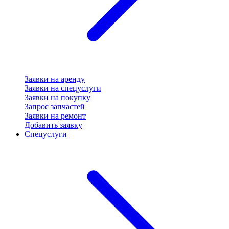
Заявки на аренду
Заявки на спецуслуги
Заявки на покупку
Запрос запчастей
Заявки на ремонт
Добавить заявку
Спецуслуги