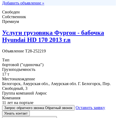
Добавить объявление »
Свободен
Собственник
Премиум
Услуги грузовика Фургон - бабочка
Hyundai HD 170 2013 г.в
Объявление
T28-252219
Тип
бортовой ("одиночка")
Грузоподъемность
17 т
Местонахождение
Белогорск, Амурская обл., Амурская обл. Г. Белогорск, Пер.
Свободный, 3
Группа компаний Амрос
Компания
11 лет на портале
Оставить заявку
Запрос обратного звонка
Обратный звонок
Узнать контакт