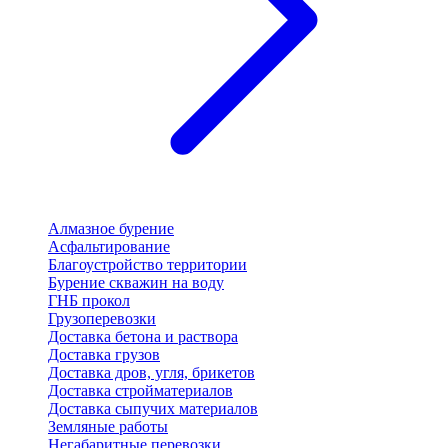
Алмазное бурение
Асфальтирование
Благоустройство территории
Бурение скважин на воду
ГНБ прокол
Грузоперевозки
Доставка бетона и раствора
Доставка грузов
Доставка дров, угля, брикетов
Доставка стройматериалов
Доставка сыпучих материалов
Земляные работы
Негабаритные перевозки