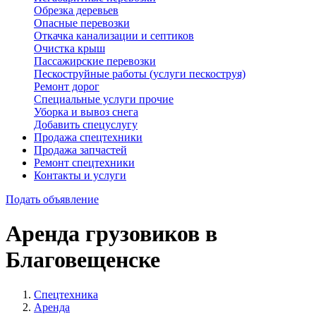
Обрезка деревьев
Опасные перевозки
Откачка канализации и септиков
Очистка крыш
Пассажирские перевозки
Пескоструйные работы (услуги пескоструя)
Ремонт дорог
Специальные услуги прочие
Уборка и вывоз снега
Добавить спецуслугу
Продажа спецтехники
Продажа запчастей
Ремонт спецтехники
Контакты и услуги
Подать объявление
Аренда грузовиков в
Благовещенске
Спецтехника
Аренда