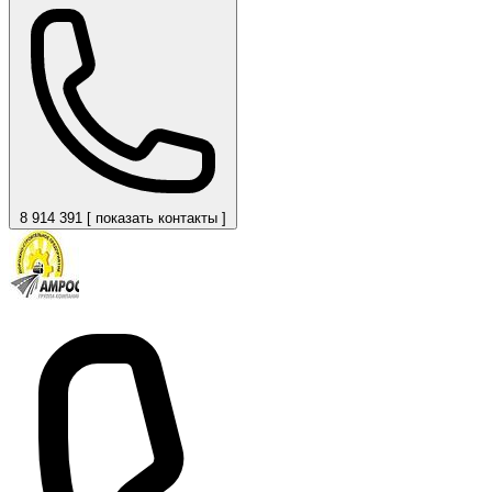
8 914 391 [ показать контакты ]