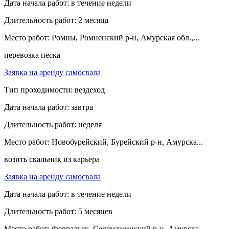
Дата начала работ:
в течение недели
Длительность работ:
2 месяца
Место работ:
Ромны, Ромненский р-н, Амурская обл.,...
перевозка песка
Заявка на аренду самосвала
Тип проходимости:
вездеход
Дата начала работ:
завтра
Длительность работ:
неделя
Место работ:
Новобурейский, Бурейский р-н, Амурска...
возить скальник из карьера
Заявка на аренду самосвала
Дата начала работ:
в течение недели
Длительность работ:
5 месяцев
Место работ:
Февральск, Селемджинский р-н, Амурска...