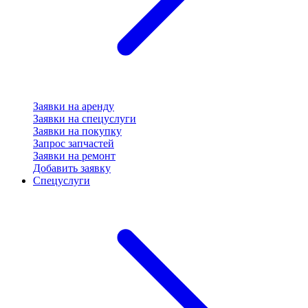
Заявки на аренду
Заявки на спецуслуги
Заявки на покупку
Запрос запчастей
Заявки на ремонт
Добавить заявку
Спецуслуги