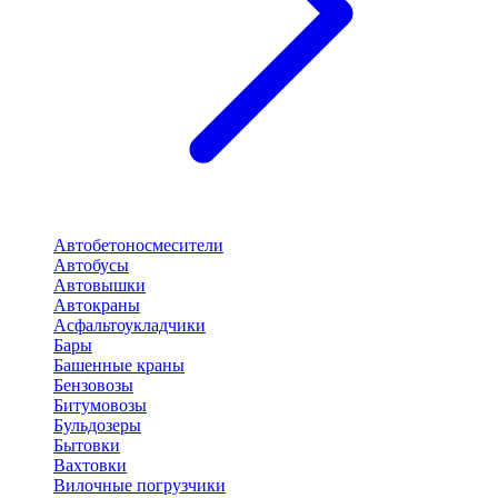
Автобетоносмесители
Автобусы
Автовышки
Автокраны
Асфальтоукладчики
Бары
Башенные краны
Бензовозы
Битумовозы
Бульдозеры
Бытовки
Вахтовки
Вилочные погрузчики