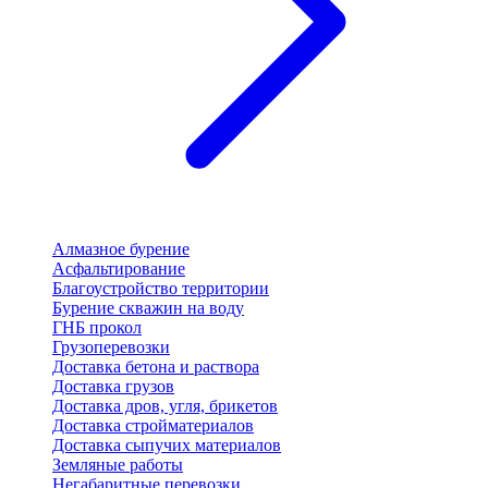
Алмазное бурение
Асфальтирование
Благоустройство территории
Бурение скважин на воду
ГНБ прокол
Грузоперевозки
Доставка бетона и раствора
Доставка грузов
Доставка дров, угля, брикетов
Доставка стройматериалов
Доставка сыпучих материалов
Земляные работы
Негабаритные перевозки