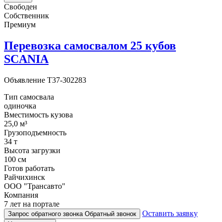
Свободен
Собственник
Премиум
Перевозка самосвалом 25 кубов
SCANIA
Объявление
T37-302283
Тип самосвала
одиночка
Вместимость кузова
25,0 м³
Грузоподъемность
34 т
Высота загрузки
100 см
Готов работать
Райчихинск
ООО "Трансавто"
Компания
7 лет на портале
Оставить заявку
Запрос обратного звонка
Обратный звонок