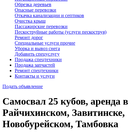
Обрезка деревьев
Опасные перевозки
Откачка канализации и септиков
Очистка крыш
Пассажирские перевозки
Пескоструйные работы (услуги пескоструя)
Ремонт дорог
Специальные услуги прочие
Уборка и вывоз снега
Добавить спецуслугу
Продажа спецтехники
Продажа запчастей
Ремонт спецтехники
Контакты и услуги
Подать объявление
Самосвал 25 кубов, аренда в
Райчихинском, Завитинске,
Новобурейском, Тамбовка