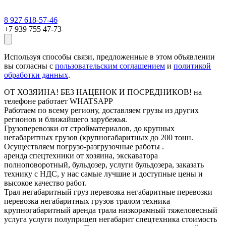
8 927 618-57-46
+7 939 755 47-73
Используя способы связи, предложенные в этом объявлении
вы согласны с
пользовательским соглашением
и
политикой
обработки данных
.
ОТ ХОЗЯИНА! БЕЗ НАЦЕНОК И ПОСРЕДНИКОВ! на
телефоне работает WHATSAPP
Работаем по всему региону, доставляем грузы из других
регионов и ближайшего зарубежья.
Грузоперевозки от стройматериалов, до крупных
негабаритных грузов (крупногабаритных до 200 тонн.
Осуществляем погрузо-разгрузочные работы .
аренда спецтехники от хозяина, экскаватора
полноповоротный, бульдозер, услуги бульдозера, заказать
технику с НДС, у нас самые лучшие и доступные цены и
высокое качество работ.
Трал негабаритный груз перевозка негабаритные перевозки
перевозка негабаритных грузов тралом техника
крупногабаритный аренда трала низкорамный тяжеловесный
услуга услуги полуприцеп негабарит спецтехника стоимость