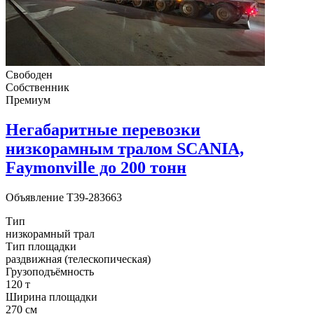
Свободен
Собственник
Премиум
Негабаритные перевозки
низкорамным тралом SCANIA,
Faymonville до 200 тонн
Объявление
T39-283663
Тип
низкорамный трал
Тип площадки
раздвижная (телескопическая)
Грузоподъёмность
120 т
Ширина площадки
270 см