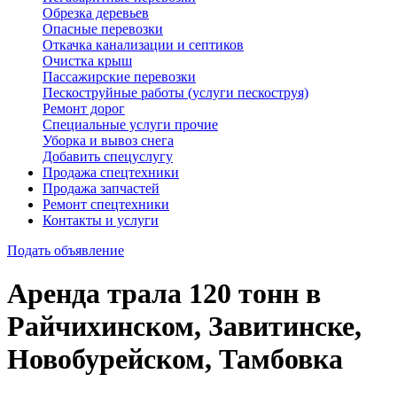
Обрезка деревьев
Опасные перевозки
Откачка канализации и септиков
Очистка крыш
Пассажирские перевозки
Пескоструйные работы (услуги пескоструя)
Ремонт дорог
Специальные услуги прочие
Уборка и вывоз снега
Добавить спецуслугу
Продажа спецтехники
Продажа запчастей
Ремонт спецтехники
Контакты и услуги
Подать объявление
Аренда трала 120 тонн в
Райчихинском, Завитинске,
Новобурейском, Тамбовка