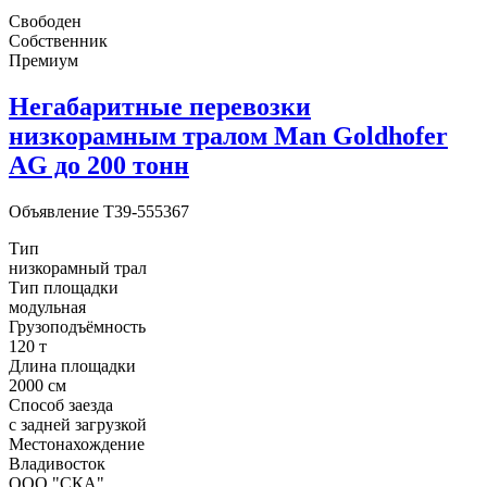
Свободен
Собственник
Премиум
Негабаритные перевозки
низкорамным тралом Man Goldhofer
AG до 200 тонн
Объявление
T39-555367
Тип
низкорамный трал
Тип площадки
модульная
Грузоподъёмность
120 т
Длина площадки
2000 см
Способ заезда
с задней загрузкой
Местонахождение
Владивосток
ООО "СКА"