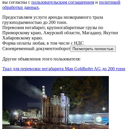
вы согласны с
пользовательским соглашением
и
политикой
обработки данных
.
Предоставляем услуги аренды низкорамного трала
грузоподъемностью до 200 тонн.
Перевозим негабарит, крупногабаритные грузы по
Приморскому краю, Амурской области, Магадану, Якутии
Хабаровскому краю.
Форма оплаты любая, в том числе с НДС
Своевременный документооборот
Посмотреть полностью
Другие объявления этого пользователя:
Трал для перевозки негабарита Man Goldhofer AG до 200 тонн