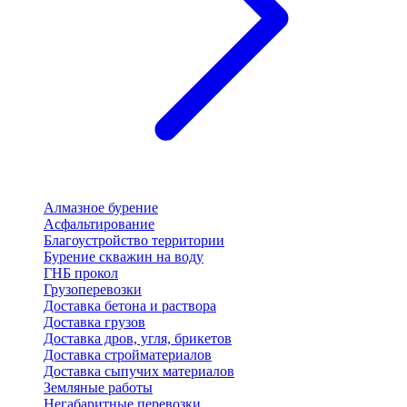
Алмазное бурение
Асфальтирование
Благоустройство территории
Бурение скважин на воду
ГНБ прокол
Грузоперевозки
Доставка бетона и раствора
Доставка грузов
Доставка дров, угля, брикетов
Доставка стройматериалов
Доставка сыпучих материалов
Земляные работы
Негабаритные перевозки