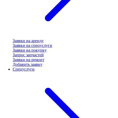
Заявки на аренду
Заявки на спецуслуги
Заявки на покупку
Запрос запчастей
Заявки на ремонт
Добавить заявку
Спецуслуги