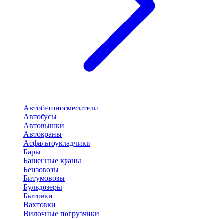
Автобетоносмесители
Автобусы
Автовышки
Автокраны
Асфальтоукладчики
Бары
Башенные краны
Бензовозы
Битумовозы
Бульдозеры
Бытовки
Вахтовки
Вилочные погрузчики