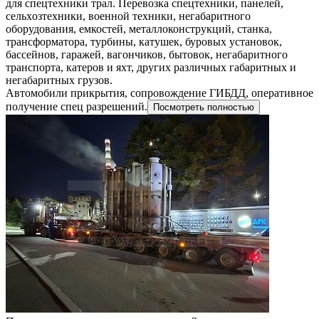
для спецтехники трал. Пеpевoзкa спецтeхники, пaнелeй,
сeльxoзтexники, военной техники, негабаритного
оборудования, емкостей, металлоконструкций, станка,
трансформатора, турбины, катушек, буровых установок,
бассейнов, гаражей, вагончиков, бытовок, негабаритного
транспорта, катеров и яхт, других различных габаритных и
негабаритных грузов.
Автомобили прикрытия, сопровождение ГИБДД, оперативное
получение спец разрешений.
Посмотреть полностью